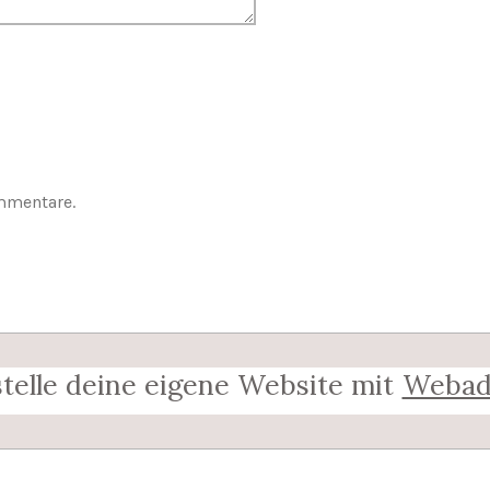
mmentare.
stelle deine eigene Website mit
Webad