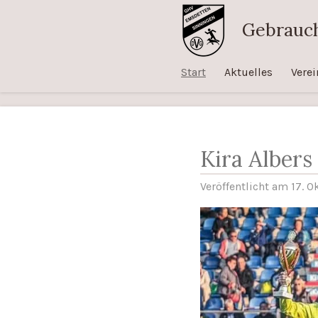
Zum
Gebrauch
Hauptinhalt
springen
Start
Aktuelles
Vere
Kira Albers
Veröffentlicht am 17. 