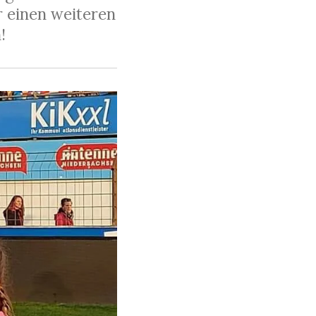
 einen weiteren
!