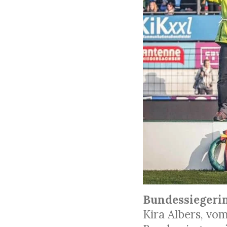
Bundessiegerin
Kira Albers, vo