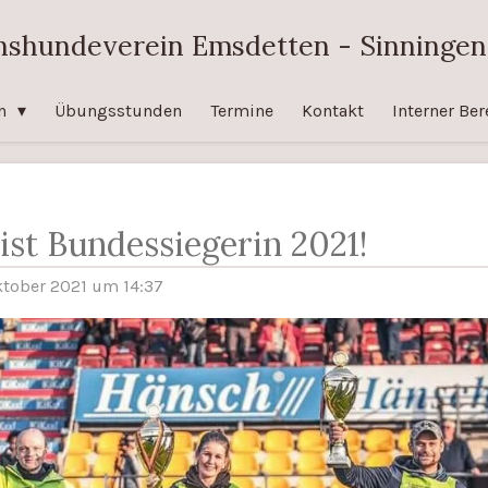
shundeverein Emsdetten - Sinningen 
in
Übungsstunden
Termine
Kontakt
Interner Ber
 ist Bundessiegerin 2021!
Oktober 2021 um 14:37